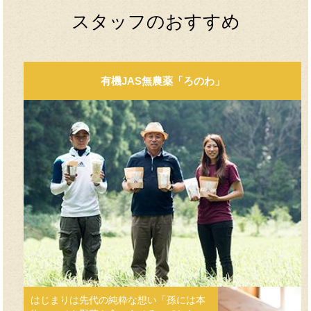
スタッフのおすすめ
有機JAS無農薬「ろのわ」
はじまりは先代の純粋な想い「孫には本