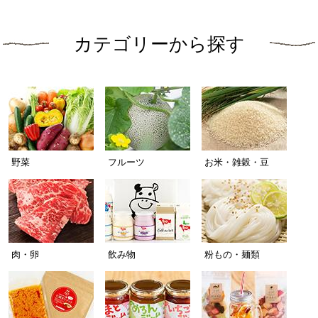
カテゴリーから探す
野菜
フルーツ
お米・雑穀・豆
肉・卵
飲み物
粉もの・麺類