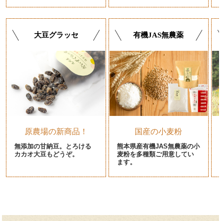
大豆グラッセ
有機JAS無農薬
原農場の新商品！
国産の小麦粉
無添加の甘納豆。とろける
熊本県産有機JAS無農薬の小
カカオ大豆もどうぞ。
麦粉を多種類ご用意してい
ます。