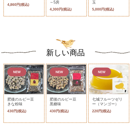
～5房
玉
4,860円(税込)
4,300円(税込)
5,000円(税込)
新しい商品
NEW
NEW
NEW
肥後のルビー豆
肥後のルビー豆
七城フルーツゼリ
きな粉味
黒糖味
ー（マンゴー）
430円(税込)
430円(税込)
220円(税込)