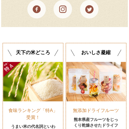
天下の米どころ
おいしさ凝縮
食味ランキング「特A」
無添加ドライフルーツ
受賞！
熊本県産フルーツをじっ
くり乾燥させたドライフ
うまい米の代名詞といわ