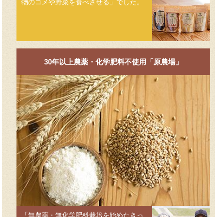
物のコメや野菜を食べさせる」でした。
30年以上農薬・化学肥料不使用「原農場」
「無農薬・無化学肥料栽培を始めたきっ