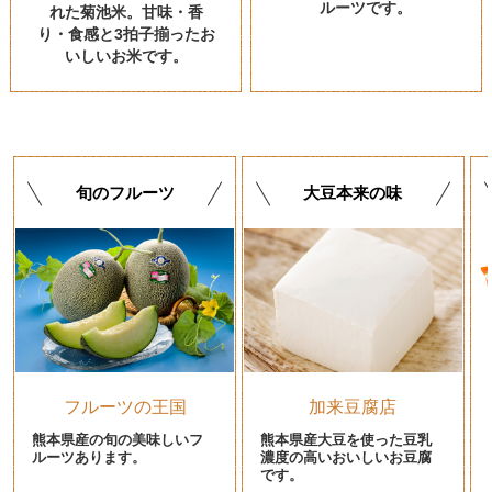
ルーツです。
れた菊池米。甘味・香
り・食感と3拍子揃ったお
いしいお米です。
旬のフルーツ
大豆本来の味
フルーツの王国
加来豆腐店
熊本県産の旬の美味しいフ
熊本県産大豆を使った豆乳
ルーツあります。
濃度の高いおいしいお豆腐
です。