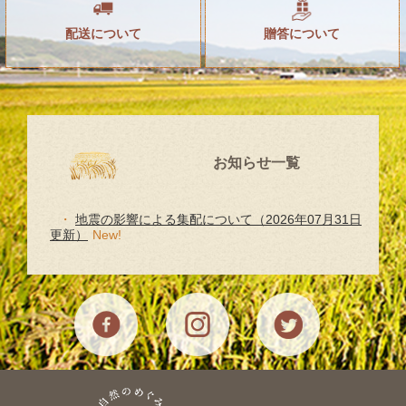
配送について
贈答について
お知らせ一覧
地震の影響による集配について（2026年07月31日
更新）
New!