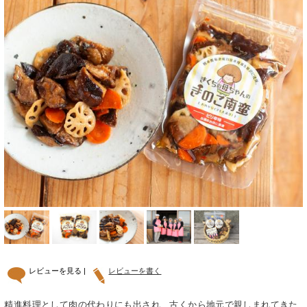
レビューを見る |
レビューを書く
精進料理として肉の代わりにも出され、古くから地元で親しまれてきた