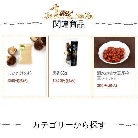
関連商品
しいたけの粉
黒香65g
泗水の赤大豆座禅
豆レトルト
350円(税込)
1,800円(税込)
300円(税込)
カテゴリーから探す