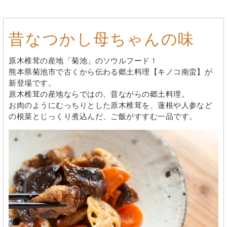
昔なつかし母ちゃんの味
原木椎茸の産地「菊池」のソウルフード！
熊本県菊池市で古くから伝わる郷土料理【キノコ南蛮】が
新登場です。
原木椎茸の産地ならではの、昔ながらの郷土料理。
お肉のようにむっちりとした原木椎茸を、蓮根や人参など
の根菜とじっくり煮込んだ、ご飯がすすむ一品です。