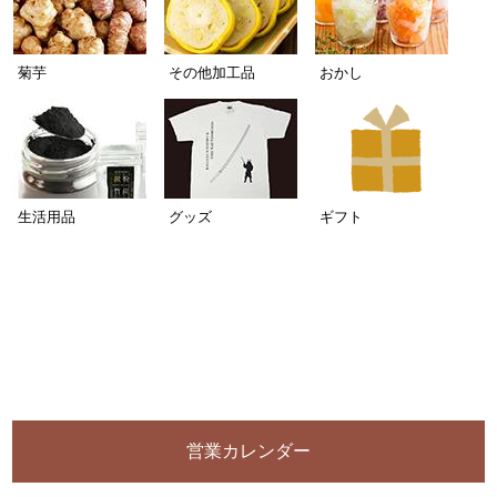
菊芋
その他加工品
おかし
生活用品
グッズ
ギフト
営業カレンダー