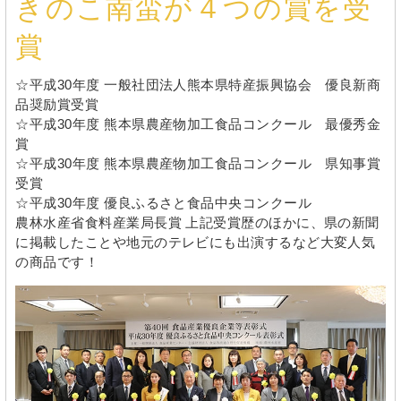
きのこ南蛮が４つの賞を受
賞
☆平成30年度 一般社団法人熊本県特産振興協会 優良新商
品奨励賞受賞
☆平成30年度 熊本県農産物加工食品コンクール 最優秀金
賞
☆平成30年度 熊本県農産物加工食品コンクール 県知事賞
受賞
☆平成30年度 優良ふるさと食品中央コンクール
農林水産省食料産業局長賞 上記受賞歴のほかに、県の新聞
に掲載したことや地元のテレビにも出演するなど大変人気
の商品です！