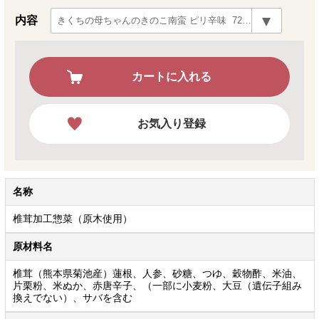
内容
カートに入れる
お気入り登録
名称
椎茸加工惣菜（原木使用）
原材料名
椎茸（熊本県菊池産）蓮根、人参、砂糖、つゆ、穀物酢、米油、
片栗粉、米ぬか、赤唐辛子、（一部に小麦粉、大豆（遺伝子組み
換えでない）、サバを含む