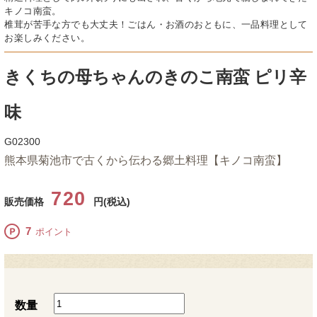
キノコ南蛮。
椎茸が苦手な方でも大丈夫！ごはん・お酒のおともに、一品料理として
お楽しみください。
きくちの母ちゃんのきのこ南蛮 ピリ辛
味
G02300
熊本県菊池市で古くから伝わる郷土料理【キノコ南蛮】
720
販売価格
円(税込)
7
ポイント
数量