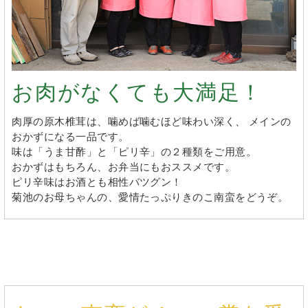
お肉がなくても大満足！
肉厚の原木椎茸は、噛めば噛むほど味わい深く、 メインの
おかずになる一品です。
味は「うま甘酢」と「ピリ辛」の２種類をご用意。
おかずはもちろん、お弁当にもおススメです。
ピリ辛味はお酒とも相性バツグン！
菊池のお母ちゃんの、愛情たっぷりきのこ南蛮をどうぞ。