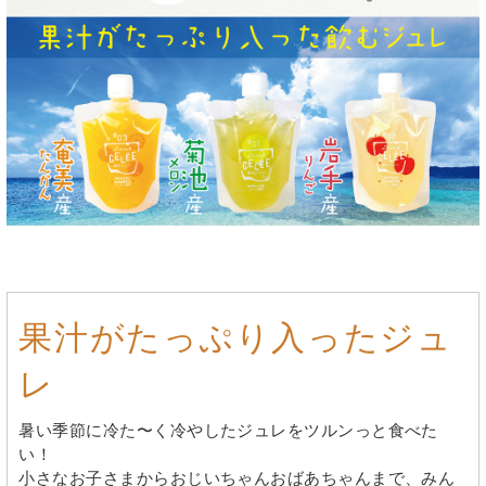
果汁がたっぷり入ったジュ
レ
暑い季節に冷た〜く冷やしたジュレをツルンっと食べた
い！
小さなお子さまからおじいちゃんおばあちゃんまで、みん