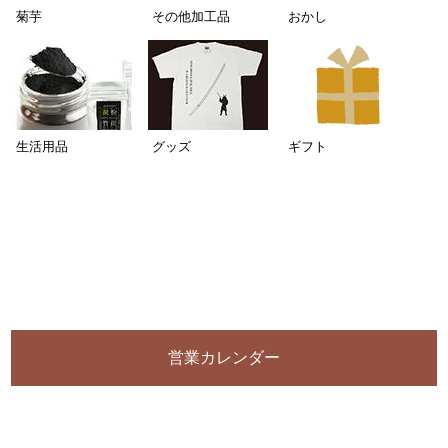
菊芋
その他加工品
おかし
生活用品
グッズ
ギフト
営業カレンダー