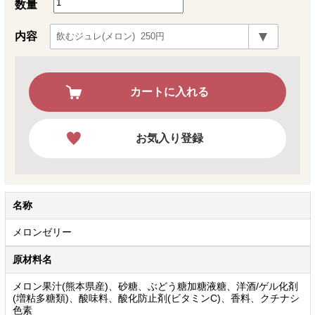
数量
内容
カートに入れる
お気入り登録
名称
メロンゼリー
原材料名
メロン果汁(熊本県産)、砂糖、ぶどう糖加糖液糖、洋酒/ゲル化剤
(増粘多糖類)、酸味料、酸化防止剤(ビタミンC)、香料、クチナシ
色素