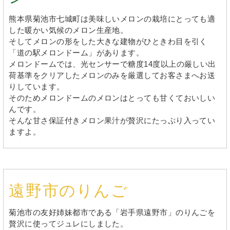
熊本県菊池市七城町は美味しいメロンの栽培にとっても適
した暖かい気候のメロン生産地。
そしてメロンの形をした大きな建物がひときわ目を引く
「道の駅メロンドーム」があります。
メロンドームでは、光センサーで糖度14度以上の厳しい出
荷基準をクリアしたメロンのみを厳選してお客さまへお送
りしています。
そのためメロンドームのメロンはとっても甘くておいしい
んです。
そんな甘さ保証付きメロン果汁が贅沢にたっぷり入ってい
ますよ。
遠野市のりんご
菊池市の友好姉妹都市である「岩手県遠野市」のりんごを
贅沢に使ってジュレにしました。