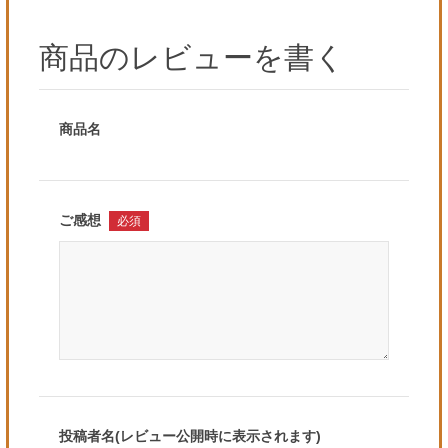
商品のレビューを書く
商品名
ご感想
必須
投稿者名(レビュー公開時に表示されます)