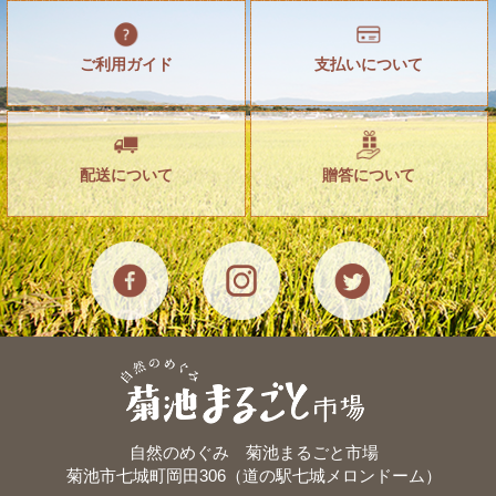
ご利用ガイド
支払いについて
配送について
贈答について
自然のめぐみ 菊池まるごと市場
菊池市七城町岡田306（道の駅七城メロンドーム）