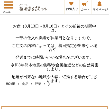
お気入り
カート
マイページ
お盆（8月13日～8月16日）とその前後の期間中
は、
一部の仕入れ業者が休業日となりますので、
ご注文の内容によっては、着日指定が出来ない場
合や、
発送までに時間がかかる場合がございます。
令和8年熊本地震の影響や台風接近などの自然災害
により、
配達が出来ない地域や大幅に遅延する場合がござ
います。
HOME
食品
野菜
()