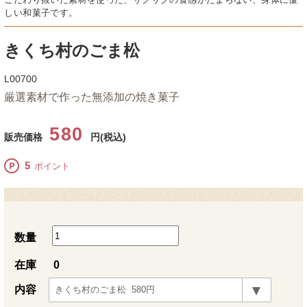
しい和菓子です。
きくち村のごま松
L00700
厳選素材で作った無添加の焼き菓子
580
販売価格
円(税込)
5
ポイント
数量
在庫
0
内容