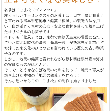
名前は「ごま松（ゴママツ）」
愛くるしいネーミングのそのお菓子は、日本一薄い和菓子
と言われる熊本県菊池市の銘菓「松風」の製造方法を用
い、自然派きくち村の安心・安全な食材を使って焼き上げ
たオリジナルのお菓子です。
そもそも「松風」とは、京都で南朝天皇家の警護に当たっ
ていた南北朝時代の豪族「菊池一族」が熊本県菊池市に持
ち帰った京文化のひとつとも言われている歴史の古い和菓
子なのです。
しかし、地元の銘菓と言われながら原材料は県外産や海外
の安価なものがほとんど。
そこで、どうせならば地元の材料を使って、地元の職人が
焼き上げた本物の「地元の銘菓」を作ろう！
そんな思いからこの「ごま松」の制作は始まりました。