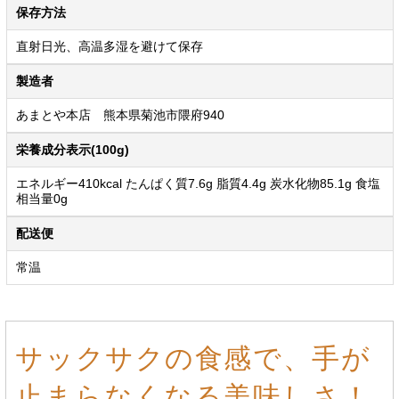
保存方法
直射日光、高温多湿を避けて保存
製造者
あまとや本店 熊本県菊池市隈府940
栄養成分表示(100g)
エネルギー410kcal たんぱく質7.6g 脂質4.4g 炭水化物85.1g 食塩
相当量0g
配送便
常温
サックサクの食感で、手が
止まらなくなる美味しさ！