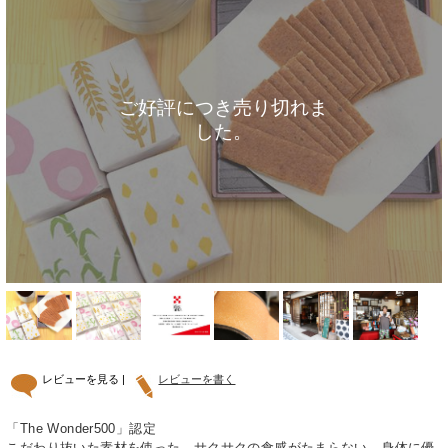
ご好評につき売り切れま
した。
レビューを見る |
レビューを書く
「The Wonder500」認定
こだわり抜いた素材を使った、サクサクの食感がたまらない、身体に優