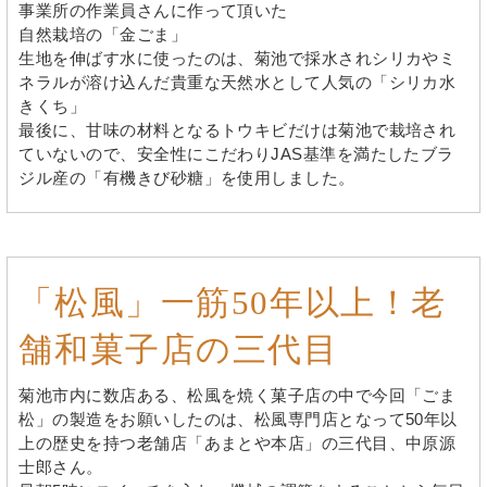
事業所の作業員さんに作って頂いた
自然栽培の「金ごま」
生地を伸ばす水に使ったのは、菊池で採水されシリカやミ
ネラルが溶け込んだ貴重な天然水として人気の「シリカ水
きくち」
最後に、甘味の材料となるトウキビだけは菊池で栽培され
ていないので、安全性にこだわりJAS基準を満たしたブラ
ジル産の「有機きび砂糖」を使用しました。
「松風」一筋50年以上！老
舗和菓子店の三代目
菊池市内に数店ある、松風を焼く菓子店の中で今回「ごま
松」の製造をお願いしたのは、松風専門店となって50年以
上の歴史を持つ老舗店「あまとや本店」の三代目、中原源
士郎さん。