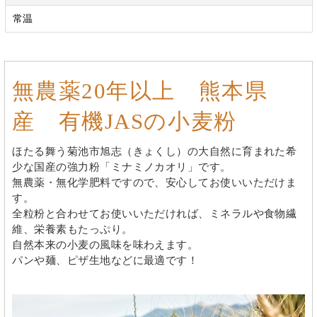
常温
無農薬20年以上 熊本県
産 有機JASの小麦粉
ほたる舞う菊池市旭志（きょくし）の大自然に育まれた希
少な国産の強力粉「ミナミノカオリ」です。
無農薬・無化学肥料ですので、安心してお使いいただけま
す。
全粒粉と合わせてお使いいただければ、ミネラルや食物繊
維、栄養素もたっぷり。
自然本来の小麦の風味を味わえます。
パンや麺、ピザ生地などに最適です！