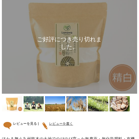
ご好評につき売り切れま
した。
レビューを見る |
レビューを書く
ほたる舞う九州熊本の大地でのびのび育った無農薬・無化学肥料・有機