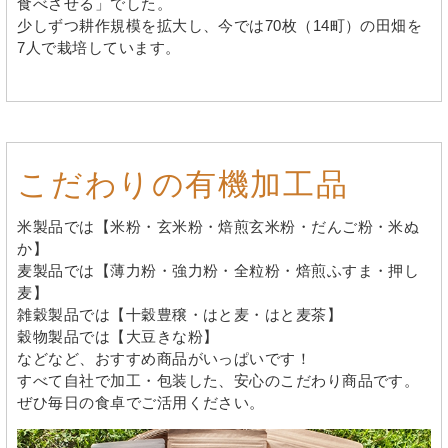
食べさせる」でした。
少しずつ耕作規模を拡大し、今では70枚（14町）の田畑を
7人で栽培しています。
こだわりの有機加工品
米製品では【米粉・玄米粉・焙煎玄米粉・だんご粉・米ぬ
か】
麦製品では【薄力粉・強力粉・全粒粉・焙煎ふすま・押し
麦】
雑穀製品では【十穀豊穣・はと麦・はと麦茶】
穀物製品では【大豆きな粉】
などなど、おすすめ商品がいっぱいです！
すべて自社で加工・包装した、安心のこだわり商品です。
ぜひ毎日の食卓でご活用ください。