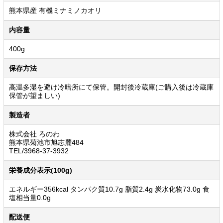
熊本県産 有機ミナミノカオリ
内容量
400g
保存方法
高温多湿を避け冷暗所にて保管。開封後冷蔵庫(ご購入後は冷蔵庫
保管が望ましい)
製造者
株式会社 ろのわ
熊本県菊池市旭志麓484
TEL/3968-37-3932
栄養成分表示(100g)
エネルギー356kcal タンパク質10.7g 脂質2.4g 炭水化物73.0g 食
塩相当量0.0g
配送便