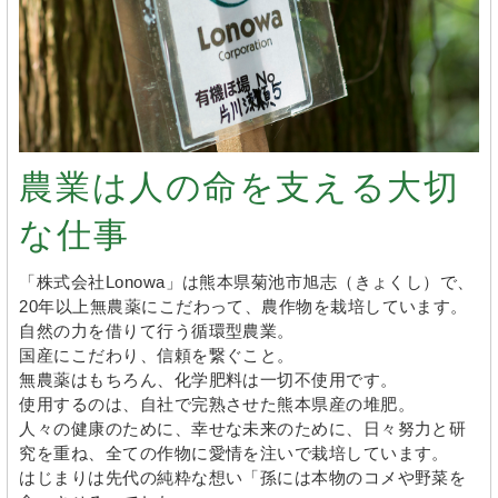
農業は人の命を支える大切
な仕事
「株式会社Lonowa」は熊本県菊池市旭志（きょくし）で、
20年以上無農薬にこだわって、農作物を栽培しています。
自然の力を借りて行う循環型農業。
国産にこだわり、信頼を繋ぐこと。
無農薬はもちろん、化学肥料は一切不使用です。
使用するのは、自社で完熟させた熊本県産の堆肥。
人々の健康のために、幸せな未来のために、日々努力と研
究を重ね、全ての作物に愛情を注いで栽培しています。
はじまりは先代の純粋な想い「孫には本物のコメや野菜を