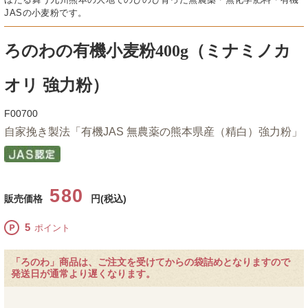
JASの小麦粉です。
ろのわの有機小麦粉400g（ミナミノカ
オリ 強力粉）
F00700
自家挽き製法「有機JAS 無農薬の熊本県産（精白）強力粉」
580
販売価格
円(税込)
5
ポイント
「ろのわ」商品は、ご注文を受けてからの袋詰めとなりますので
発送日が通常より遅くなります。